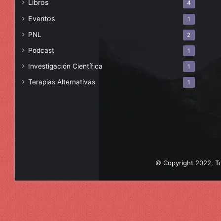
Libros
4
Eventos
1
PNL
2
Podcast
1
Investigación Científica
1
Terapias Alternativas
1
© Copyright 2022, To