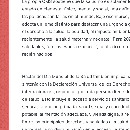
La propia OMS sostiene que la salud no es solament
estado de bienestar físico, mental y social, una def
las políticas sanitarias en el mundo. Bajo ese marco,
adopta un lema distinto para destacar una urgencia g
el derecho a la salud, la equidad, el impacto ambienta
recientemente, la salud materna y neonatal. Para 20
saludables, futuros esperanzadores”, centrado en r
recién nacidos.
Hablar del Día Mundial de la Salud también implica
sintonía con la Declaración Universal de los Derec
internacionales, reconoce que toda persona tiene de
de salud. Esto incluye el acceso a servicios sanitar
seguras, atención primaria, salud sexual y reproduct
potable, alimentación adecuada, vivienda digna, aire
Entre los principales derechos vinculados a la salud 
universal, la no discriminación en el acceso, la aten