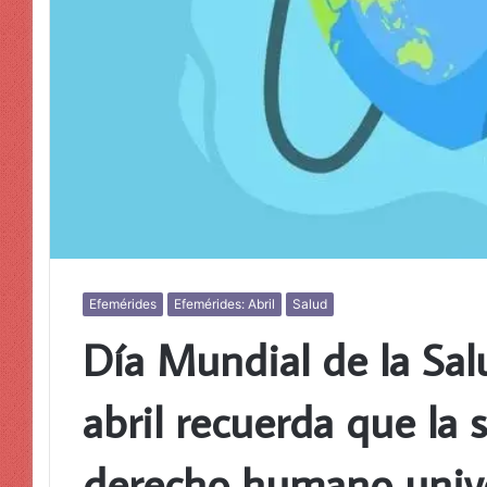
Efemérides
Efemérides: Abril
Salud
Día Mundial de la Sal
abril recuerda que la 
derecho humano unive