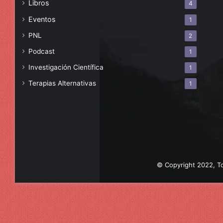
Libros
4
Eventos
1
PNL
2
Podcast
1
Investigación Científica
1
Terapias Alternativas
1
© Copyright 2022, To