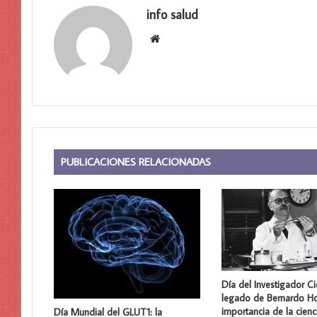
info salud
Sitio
web
PUBLICACIONES RELACIONADAS
Día del Investigador Cie
legado de Bernardo Ho
importancia de la cienc
Día Mundial del GLUT1: la