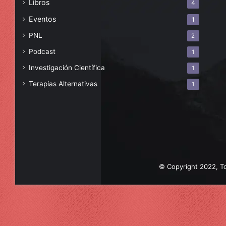
Libros
4
Eventos
1
PNL
2
Podcast
1
Investigación Científica
1
Terapias Alternativas
1
© Copyright 2022, To