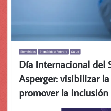
Efemérides
Efemérides: Febrero
Salud
Día Internacional del
Asperger: visibilizar l
promover la inclusión