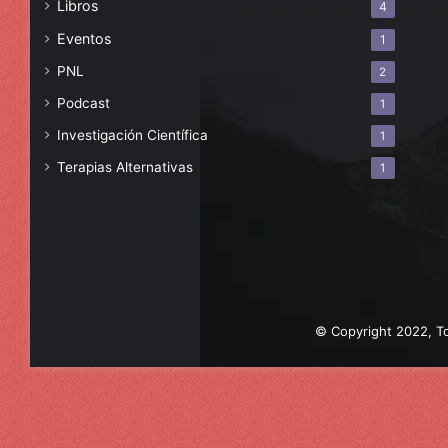
Libros
4
Eventos
1
PNL
2
Podcast
1
Investigación Científica
1
Terapias Alternativas
1
© Copyright 2022, To