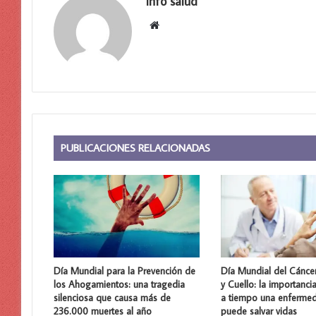
info salud
Sitio
web
PUBLICACIONES RELACIONADAS
Día Mundial para la Prevención de
Día Mundial del Cánce
los Ahogamientos: una tragedia
y Cuello: la importanci
silenciosa que causa más de
a tiempo una enferme
236.000 muertes al año
puede salvar vidas