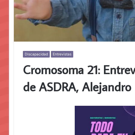
Discapacidad
Entrevistas
Cromosoma 21: Entrevi
de ASDRA, Alejandro