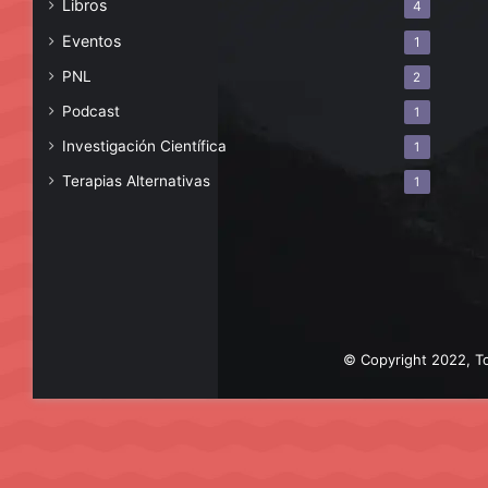
Libros
4
Eventos
1
PNL
2
Podcast
1
Investigación Científica
1
Terapias Alternativas
1
© Copyright 2022, To