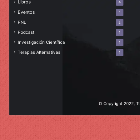
Libros
4
Eventos
1
PNL
2
Podcast
1
Investigación Científica
1
Terapias Alternativas
1
© Copyright 2022, To