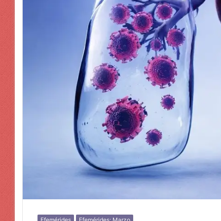
Efemérides
Efemérides: Marzo