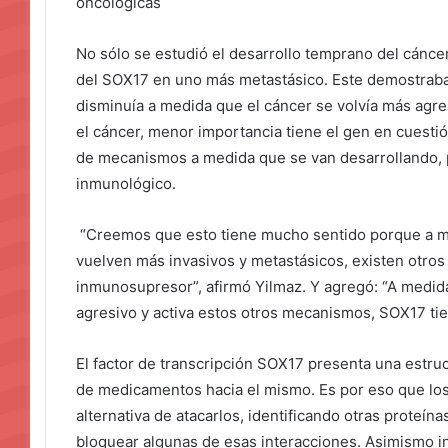
oncológicas
No sólo se estudió el desarrollo temprano del cánce
del SOX17 en uno más metastásico. Este demostrab
disminuía a medida que el cáncer se volvía más agre
el cáncer, menor importancia tiene el gen en cuesti
de mecanismos a medida que se van desarrollando, p
inmunológico.
“Creemos que esto tiene mucho sentido porque a me
vuelven más invasivos y metastásicos, existen otr
inmunosupresor”, afirmó Yilmaz. Y agregó: “A medid
agresivo y activa estos otros mecanismos, SOX17 ti
El factor de transcripción SOX17 presenta una estruc
de medicamentos hacia el mismo. Es por eso que lo
alternativa de atacarlos, identificando otras proteín
bloquear algunas de esas interacciones. Asimismo i