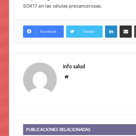
SOX17 en las células precancerosas.
LinkedIn
Compar
Facebook
Twitter
info salud
Sitio
web
PUBLICACIONES RELACIONADAS