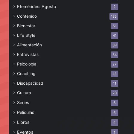
Efemérides: Agosto
2
Contenido
135
Bienestar
51
Life Style
41
Alimentación
39
Entrevistas
34
Psicología
27
Coaching
12
Discapacidad
11
Cultura
20
Series
6
Películas
6
Libros
4
Eventos
1