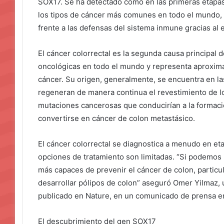
SOX17. Se ha detectado cómo en las primeras etapas 
los tipos de cáncer más comunes en todo el mundo, l
frente a las defensas del sistema inmune gracias al e
El cáncer colorrectal es la segunda causa principal 
oncológicas en todo el mundo y representa aproxim
cáncer. Su origen, generalmente, se encuentra en las
regeneran de manera continua el revestimiento de lo
mutaciones cancerosas que conducirían a la formaci
convertirse en cáncer de colon metastásico.
El cáncer colorrectal se diagnostica a menudo en e
opciones de tratamiento son limitadas. “Si podemos
más capaces de prevenir el cáncer de colon, partic
desarrollar pólipos de colon” aseguró Omer Yilmaz, u
publicado en Nature, en un comunicado de prensa em
El descubrimiento del gen SOX17