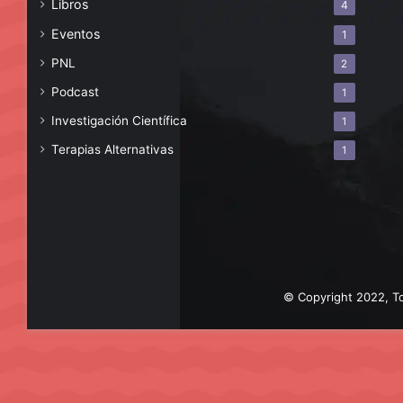
Libros
4
Eventos
1
PNL
2
Podcast
1
Investigación Científica
1
Terapias Alternativas
1
© Copyright 2022, To