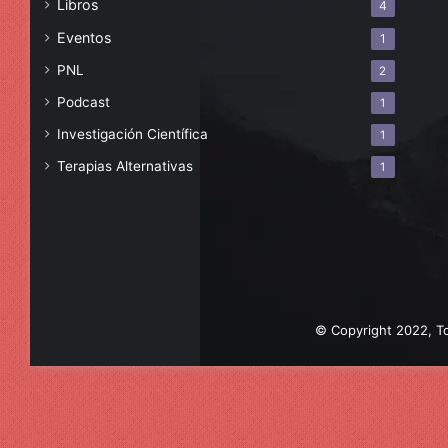
Libros
4
Eventos
1
PNL
2
Podcast
1
Investigación Científica
1
Terapias Alternativas
1
© Copyright 2022, To