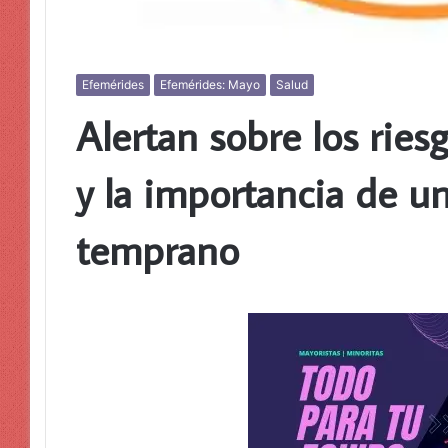
Efemérides
Efemérides: Mayo
Salud
Alertan sobre los riesg
y la importancia de u
temprano