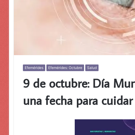
Efemérides
Efemérides: Octubre
Salud
9 de octubre: Día Mund
una fecha para cuidar 