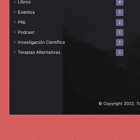
Libros
4
Eventos
1
PNL
2
Podcast
1
Investigación Científica
1
Terapias Alternativas
1
© Copyright 2022, To