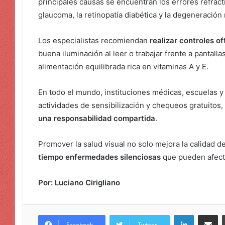
principales causas se encuentran los errores refracti
glaucoma, la retinopatía diabética y la degeneración
Los especialistas recomiendan
realizar controles o
buena iluminación al leer o trabajar frente a pantalla
alimentación equilibrada rica en vitaminas A y E.
En todo el mundo, instituciones médicas, escuelas y
actividades de sensibilización y chequeos gratuito
una responsabilidad compartida
.
Promover la salud visual no solo mejora la calidad d
tiempo enfermedades silenciosas
que pueden afecta
Por: Luciano Cirigliano
LinkedIn
Compar
Facebook
Twitter