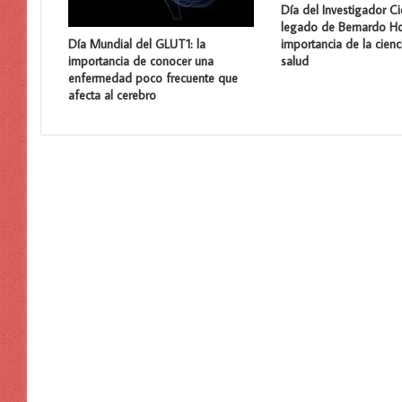
Día del Investigador Cie
legado de Bernardo Ho
importancia de la cienc
Día Mundial del GLUT1: la
salud
importancia de conocer una
enfermedad poco frecuente que
afecta al cerebro