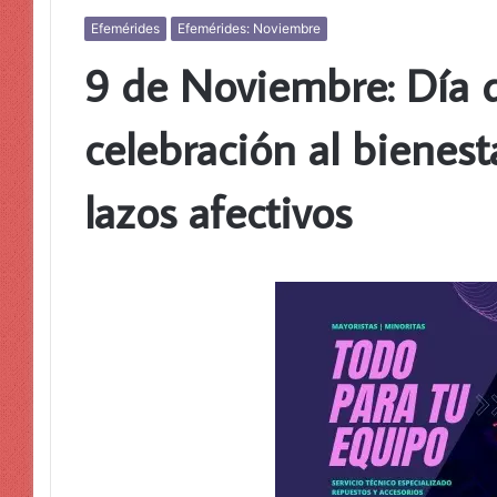
Efemérides
Efemérides: Noviembre
9 de Noviembre: Día d
celebración al bienest
lazos afectivos