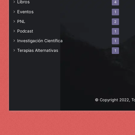
Libros
4
Eventos
1
PNL
2
Podcast
1
Investigación Científica
1
Terapias Alternativas
1
© Copyright 2022, To