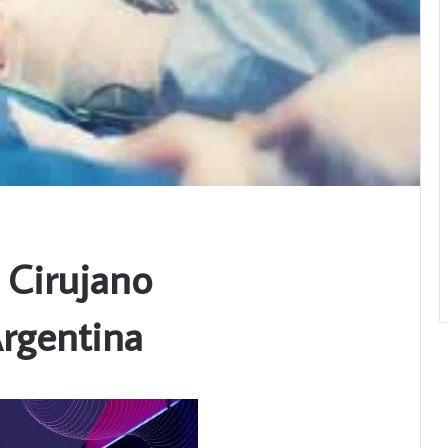
 Cirujano
Argentina