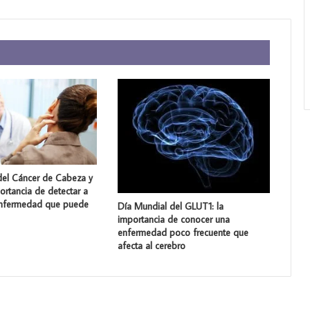
del Cáncer de Cabeza y
portancia de detectar a
enfermedad que puede
Día Mundial del GLUT1: la
importancia de conocer una
enfermedad poco frecuente que
afecta al cerebro