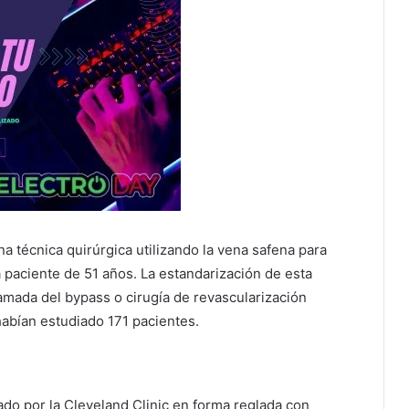
a técnica quirúrgica utilizando la vena safena para
a paciente de 51 años. La estandarización de esta
llamada del bypass o cirugía de revascularización
abían estudiado 171 pacientes.
zado por la Cleveland Clinic en forma reglada con