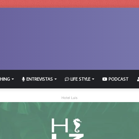
HING
ENTREVISTAS
LIFE STYLE
PODCAST
Hotel Luis