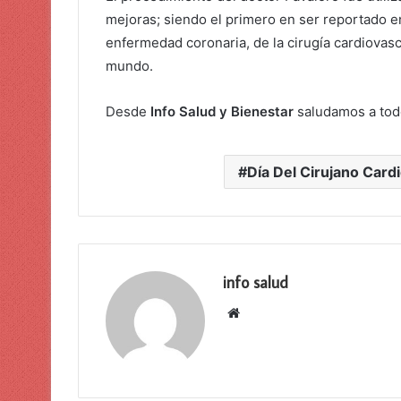
mejoras; siendo el primero en ser reportado en
enfermedad coronaria, de la cirugía cardiovasc
mundo.
Desde
Info Salud y Bienestar
saludamos a todo
Día Del Cirujano Card
info salud
Sitio
web