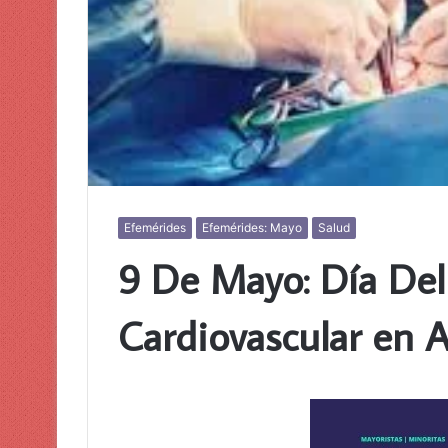
Efemérides
Efemérides: Mayo
Salud
9 De Mayo: Día Del
Cardiovascular en 