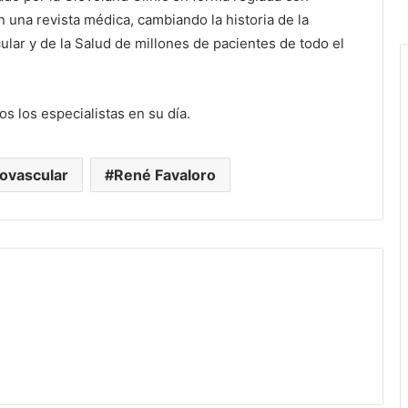
 una revista médica, cambiando la historia de la
ular y de la Salud de millones de pacientes de todo el
s los especialistas en su día.
iovascular
René Favaloro