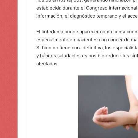
establecida durante el Congreso Internacional 
información, el diagnóstico temprano y el acc
El linfedema puede aparecer como consecuenci
especialmente en pacientes con cáncer de mama
Si bien no tiene cura definitiva, los especiali
y hábitos saludables es posible reducir los sín
afectadas.