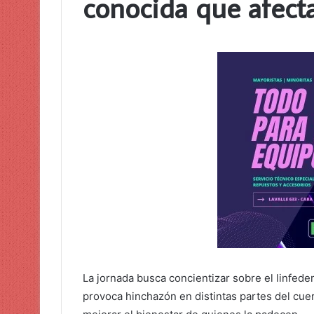
conocida que afecta
La jornada busca concientizar sobre el linfede
provoca hinchazón en distintas partes del cue