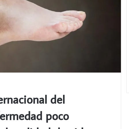
ernacional del
fermedad poco