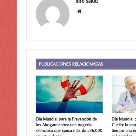
info salud
Sitio
web
PUBLICACIONES RELACIONADAS
Día Mundial para la Prevención de
Día Mundial 
los Ahogamientos: una tragedia
Cuello: la im
silenciosa que causa más de 236.000
tiempo una 