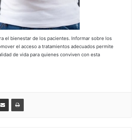
ra el bienestar de los pacientes. Informar sobre los
romover el acceso a tratamientos adecuados permite
alidad de vida para quienes conviven con esta
kedIn
Compartir por correo electrónico
Imprimir