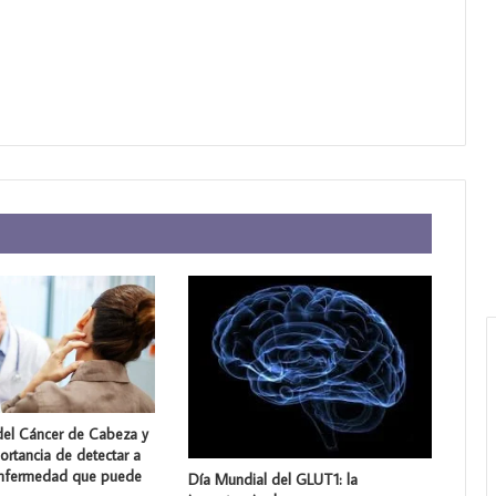
del Cáncer de Cabeza y
portancia de detectar a
enfermedad que puede
Día Mundial del GLUT1: la