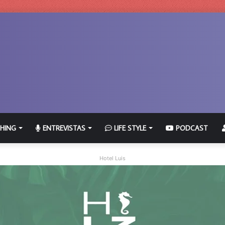
HING
ENTREVISTAS
LIFE STYLE
PODCAST
Hotel Luis