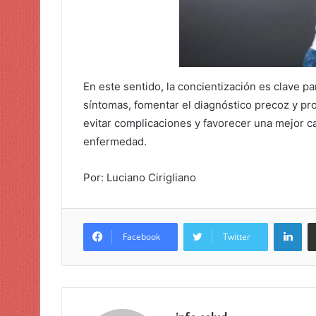
En este sentido, la concientización es clave pa
síntomas, fomentar el diagnóstico precoz y p
evitar complicaciones y favorecer una mejor c
enfermedad.
Por: Luciano Cirigliano
Lin
Facebook
Twitter