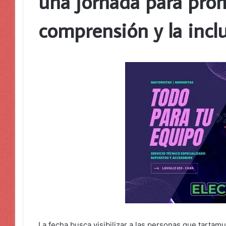
una jornada para prom
comprensión y la incl
La fecha busca visibilizar a las personas que tartam