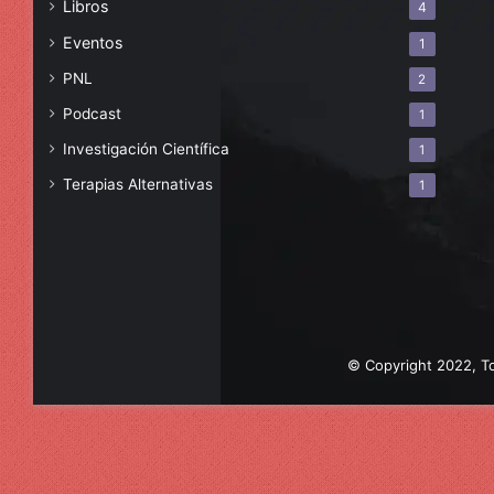
Libros
4
Eventos
1
PNL
2
Podcast
1
Investigación Científica
1
Terapias Alternativas
1
© Copyright 2022, To