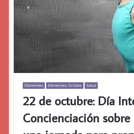
Efemérides
Efemérides: Octubre
Salud
22 de octubre: Día Int
Concienciación sobre 