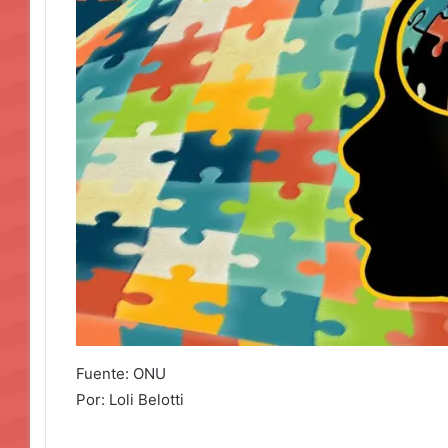
Fuente: ONU
Por: Loli Belotti