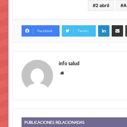
2 abril
A
LinkedIn
Compar
Facebook
Twitter
info salud
Sitio
web
PUBLICACIONES RELACIONADAS