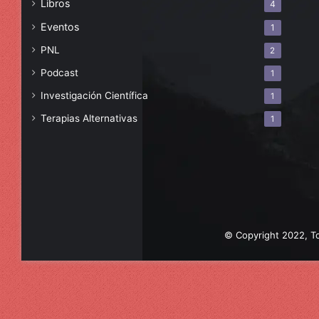
Libros
4
Eventos
1
PNL
2
Podcast
1
Investigación Científica
1
Terapias Alternativas
1
© Copyright 2022, To