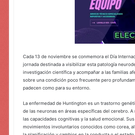
Cada 13 de noviembre se conmemora el Día Internac
jornada destinada a visibilizar esta patología neuro
investigación científica y acompañar a las familias a
sobre una condición poco frecuente pero profundame
padecen como para su entorno.
La enfermedad de Huntington es un trastorno genét
de las neuronas en áreas específicas del cerebro. A
las capacidades cognitivas y la salud emocional. Su
movimientos involuntarios conocidos como corea, alte
la planificación y cambios en la conducta o el estado