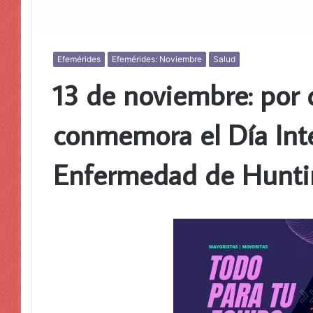
Efemérides
Efemérides: Noviembre
Salud
13 de noviembre: por 
conmemora el Día Inte
Enfermedad de Hunti