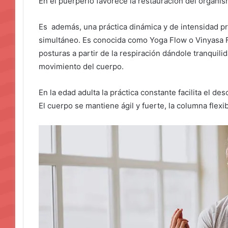
En el puerperio favorece la restauración del organis
Es además, una práctica dinámica y de intensidad pro
simultáneo. Es conocida como Yoga Flow o Vinyasa Fl
posturas a partir de la respiración dándole tranquilida
movimiento del cuerpo.
En la edad adulta la práctica constante facilita el d
El cuerpo se mantiene ágil y fuerte, la columna flexi