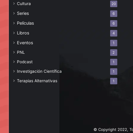
Cultura
20
Series
6
Películas
6
Libros
4
Eventos
1
PNL
2
Podcast
1
Investigación Científica
1
Terapias Alternativas
1
© Copyright 2022, To