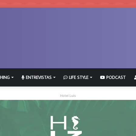
HING
ENTREVISTAS
LIFE STYLE
PODCAST
Hotel Luis