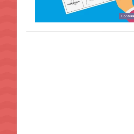
Conten