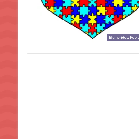
Efemérides: Febr