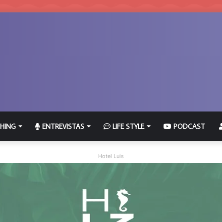
HING
ENTREVISTAS
LIFE STYLE
PODCAST
Hotel Luis