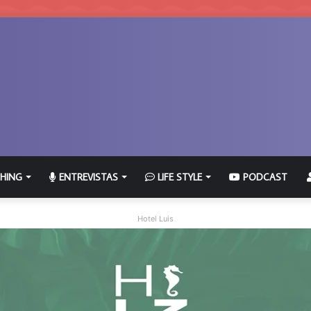
HING
ENTREVISTAS
LIFE STYLE
PODCAST
Hotel Luis