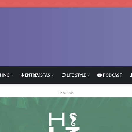
HING
ENTREVISTAS
LIFE STYLE
PODCAST
Hotel Luis