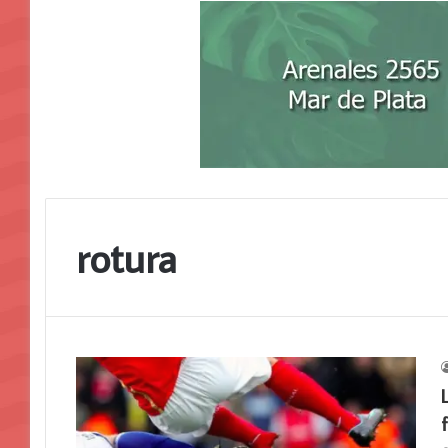
rotura