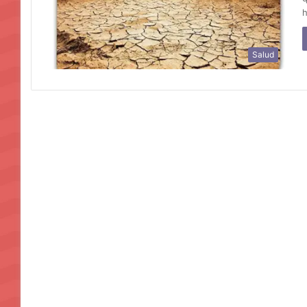
h
Salud