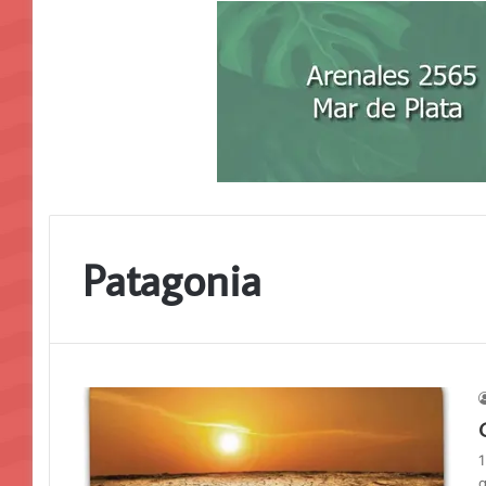
Patagonia
1
q