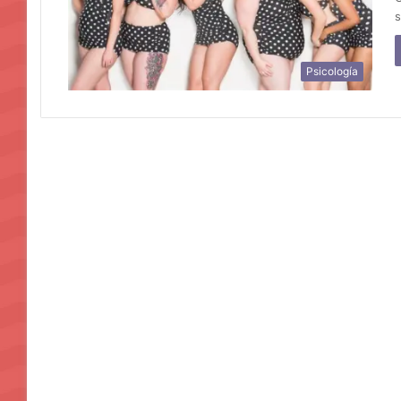
s
Psicología