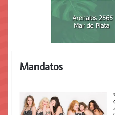
Mandatos
A
C