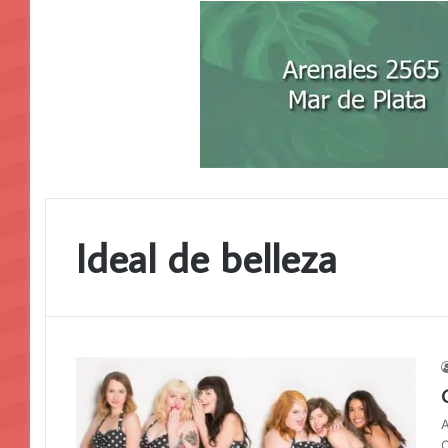
Ideal de belleza
A
C