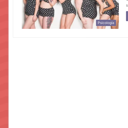
s
Psicología