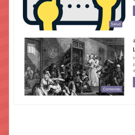
Salud
I
p
d
Contenido