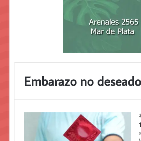
Embarazo no deseado
S
f