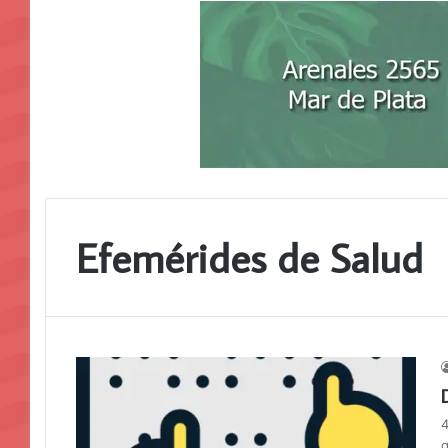
Efemérides de Salud
4
q