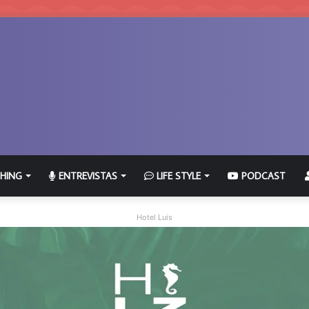
HING
ENTREVISTAS
LIFE STYLE
PODCAST
Hotel Luis