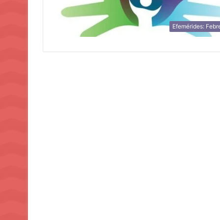
Efemérides: Febr