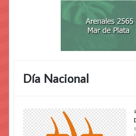
Día Nacional
5
c