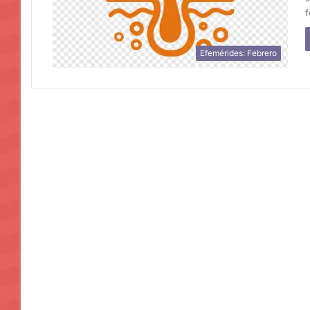
Efemérides: Febrero