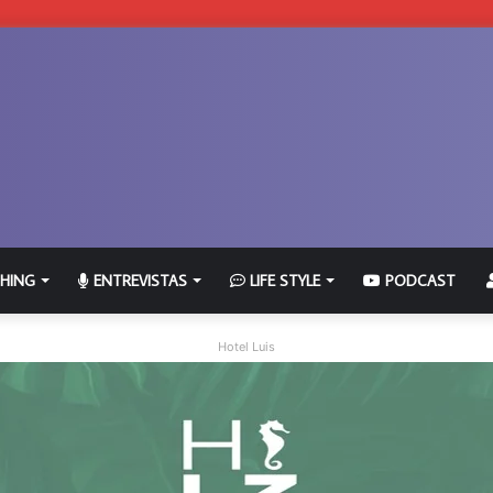
HING
ENTREVISTAS
LIFE STYLE
PODCAST
Hotel Luis