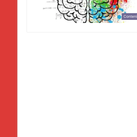
Conten