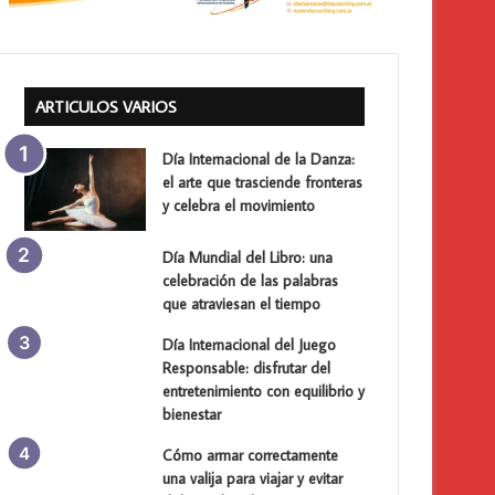
ARTICULOS VARIOS
Día Internacional de la Danza:
el arte que trasciende fronteras
y celebra el movimiento
Día Mundial del Libro: una
celebración de las palabras
que atraviesan el tiempo
Día Internacional del Juego
Responsable: disfrutar del
entretenimiento con equilibrio y
bienestar
Cómo armar correctamente
una valija para viajar y evitar