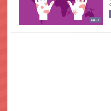
C
Salud