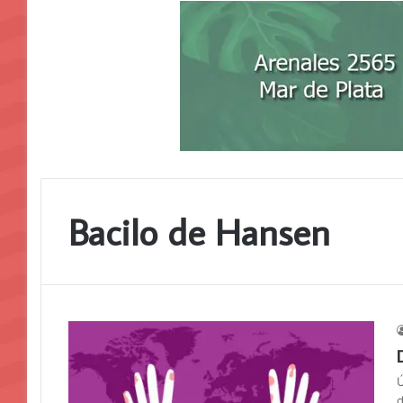
Bacilo de Hansen
Ú
d