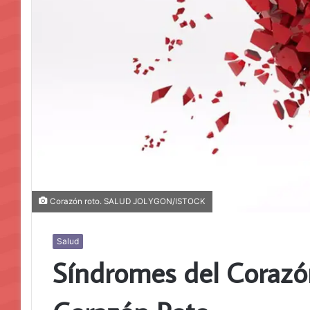
Corazón roto. SALUD JOLYGON/ISTOCK
Salud
Síndromes del Corazón