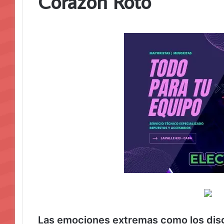
Corazón Roto
Las emociones extremas como los disg