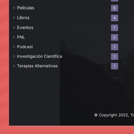
Películas
6
Libros
4
Eventos
1
PNL
2
Podcast
1
Investigación Científica
1
Terapias Alternativas
1
© Copyright 2022, To